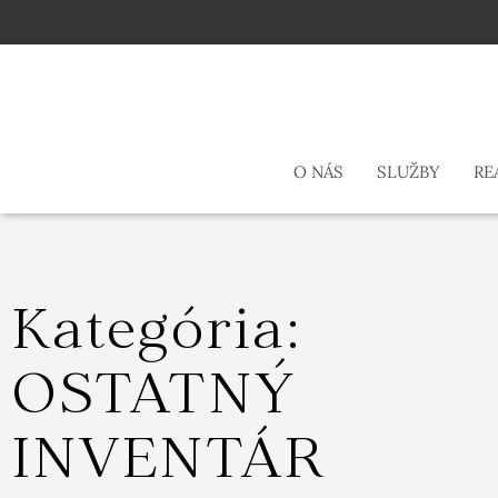
O NÁS
SLUŽBY
RE
Kategória:
OSTATNÝ
INVENTÁR