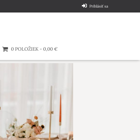
Prihlásiť sa
0 POLOŽIEK
0,00 €