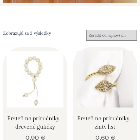
Zobrazujú sa 3 výsledky
Prsteň na príručníky -
Prsteň na príručníky -
drevené guličky
zlatý list
0,90
€
0,60
€