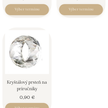
Výber termínu
Výber termínu
Kryštálový prsteň na
príručníky
0,90
€