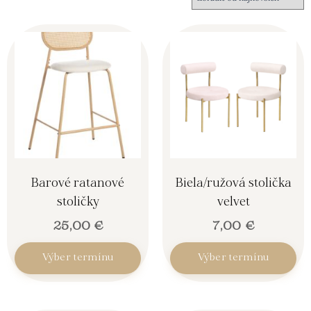
Barové ratanové
Biela/ružová stolička
stoličky
velvet
25,00
€
7,00
€
Výber termínu
Výber termínu