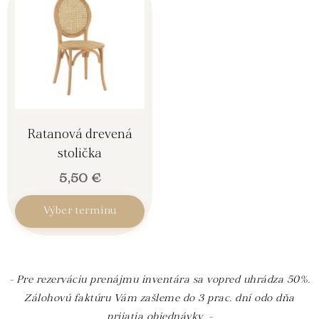
Ratanová drevená
stolička
5,50
€
Výber termínu
- Pre rezerváciu prenájmu inventára sa vopred uhrádza 50%.
Zálohovú faktúru Vám zašleme do 3 prac. dní odo dňa
prijatia objednávky. -