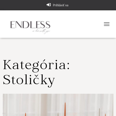
Prihlásiť sa
TOGG
Kategória:
Stoličky