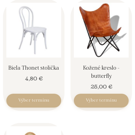
Biela Thonet stolička
Kožené kreslo -
butterfly
4,80
€
25,00
€
Výber termínu
Výber termínu