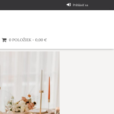
Prihlásiť sa
0 POLOŽIEK
0,00 €