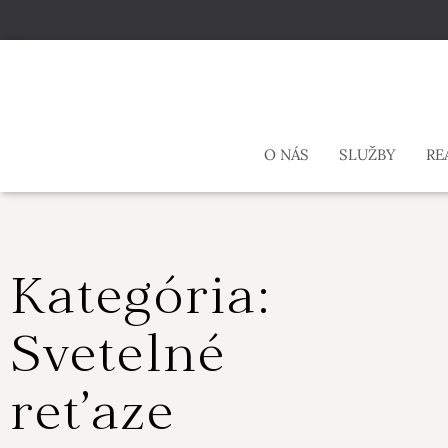
O NÁS
SLUŽBY
RE
Kategória:
Svetelné
reťaze