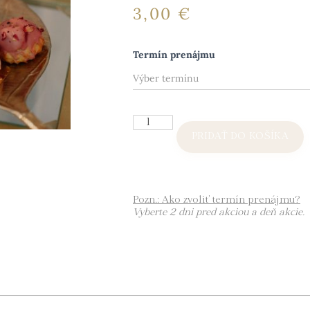
3,00
€
Termín prenájmu
PRIDAŤ DO KOŠÍKA
Pozn.: Ako zvoliť termín prenájmu?
Vyberte 2 dni pred akciou a deň akcie.