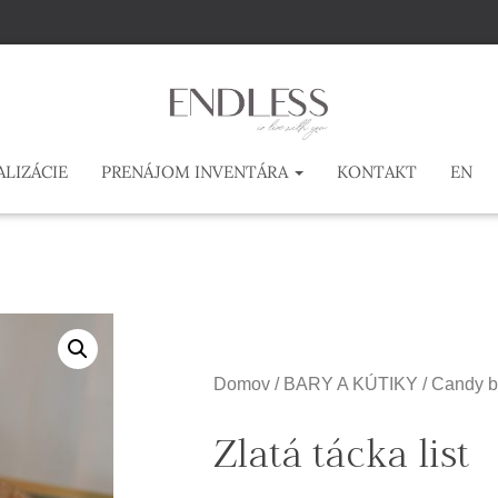
ALIZÁCIE
PRENÁJOM INVENTÁRA
KONTAKT
EN
Domov
/
BARY A KÚTIKY
/
Candy b
Zlatá tácka list