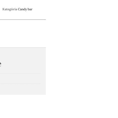
Kategória
Candy bar
e