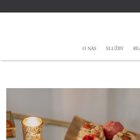
O NÁS
SLUŽBY
RE