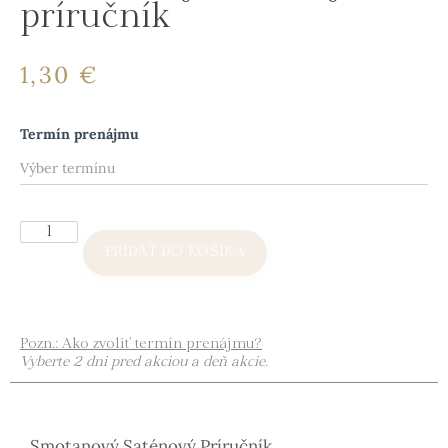
príručník
1,30
€
Termín prenájmu
PRIDAŤ DO KOŠÍKA
Pozn.: Ako zvoliť termín prenájmu?
Vyberte 2 dni pred akciou a deň akcie.
Smotanový Saténový Príručník