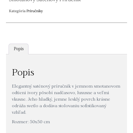
Kategória
Príručníky
Popis
Popis
Elegantný saténový príručnik v jemnom smotanovom
odtieni ivory pôsobí nadčasovo, luxusne a veľmi
vkusne. Jeho hladký, jemne lesklý povrch krásne
odráža svetlo a dodáva stolovaniu sofistikovaný
vzhľad.
Rozmer: 50x50 cm