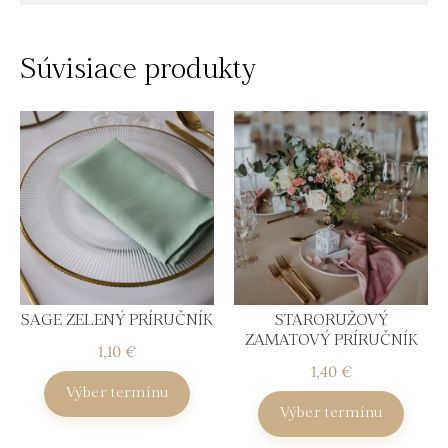
Súvisiace produkty
SAGE ZELENÝ PRÍRUČNÍK
STARORUŽOVÝ
ZAMATOVÝ PRÍRUČNÍK
1,10
€
1,40
€
Výber termínu
Výber termínu